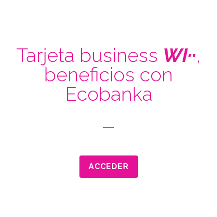
Tarjeta business
WI··
,
beneficios con
Ecobanka
ACCEDER