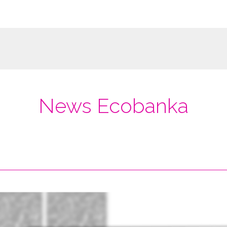
News Ecobanka
marzo 12, 2018
¡Hola mundo!
Sin categoría
octubre 04, 2021
Nuevo fondo FREAC·2021 para
Recapitalizar Negocios