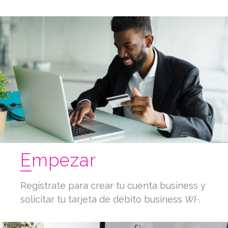
Empezar
Regístrate para crear tu cuenta business y
solicitar tu tarjeta de débito business
WI··
.