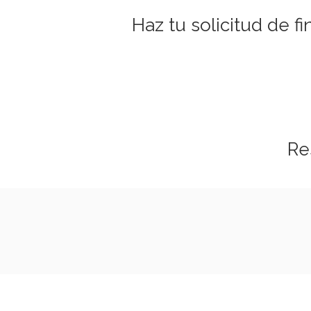
Haz tu solicitud de f
Res