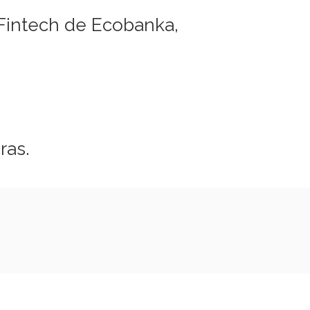
a Fintech de Ecobanka,
ras.