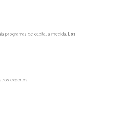
ñía programas de capital a medida.
Las
stros expertos.