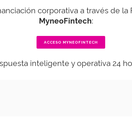
inanciación corporativa a través de l
MyneoFintech
:
ACCESO MYNEOFINTECH
puesta inteligente y operativa 24 ho