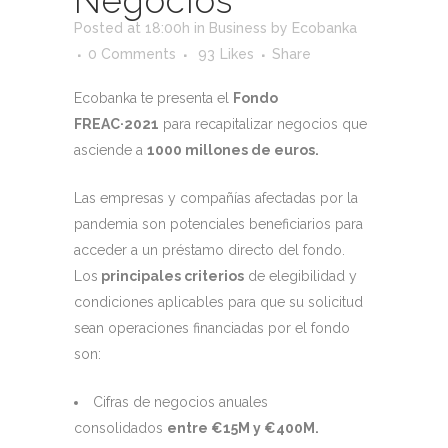
Negocios
Posted at 18:00h
in
Business
by
Ecobanka
0 Comments
93
Likes
Share
Ecobanka te presenta el
Fondo
FREAC·2021
para recapitalizar negocios que
asciende a
1000 millones de euros.
Las empresas y compañías afectadas por la
pandemia son potenciales beneficiarios para
acceder a un préstamo directo del fondo.
Los
principales criterios
de elegibilidad y
condiciones aplicables para que su solicitud
sean operaciones financiadas por el fondo
son:
Cifras de negocios anuales
consolidados
entre €15M y €400M.