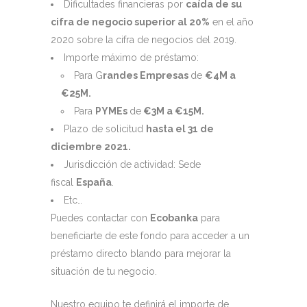
Dificultades financieras por
caída de su
cifra de negocio superior al 20%
en el año
2020 sobre la cifra de negocios del 2019.
Importe máximo de préstamo:
Para G
randes Empresas
de
€4M a
€25M.
Para
PYMEs
de
€3M a €15M.
Plazo de solicitud
hasta el 31 de
diciembre 2021.
Jurisdicción de actividad: Sede
fiscal
España
.
Etc…
Puedes contactar con
Ecobanka
para
beneficiarte de este fondo para acceder a un
préstamo directo blando para mejorar la
situación de tu negocio.
Nuestro equipo te definirá el importe de