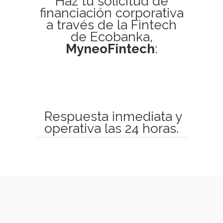
Haz tu solicitud de
financiación corporativa
a través de la Fintech
de Ecobanka,
MyneoFintech
:
Respuesta inmediata y
operativa las 24 horas.